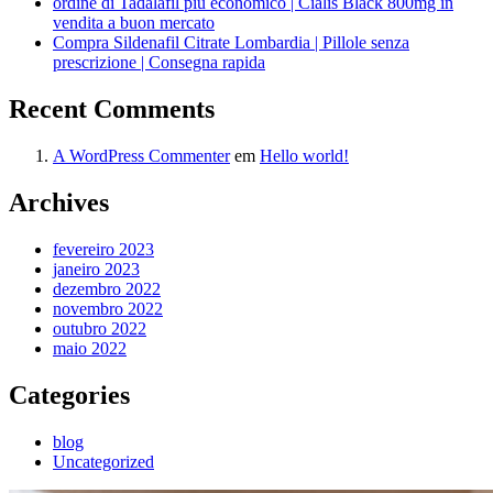
ordine di Tadalafil più economico | Cialis Black 800mg in
vendita a buon mercato
Compra Sildenafil Citrate Lombardia | Pillole senza
prescrizione | Consegna rapida
Recent Comments
A WordPress Commenter
em
Hello world!
Archives
fevereiro 2023
janeiro 2023
dezembro 2022
novembro 2022
outubro 2022
maio 2022
Categories
blog
Uncategorized