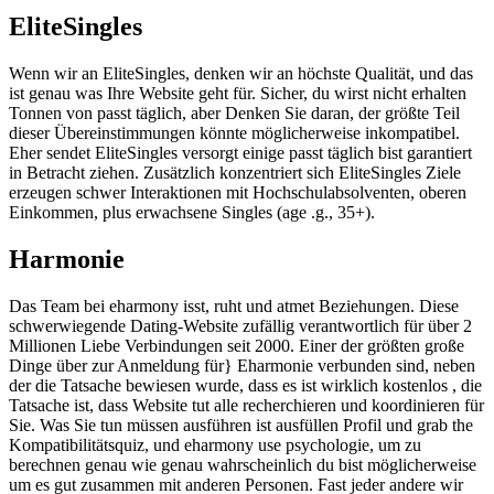
EliteSingles
Wenn wir an EliteSingles, denken wir an höchste Qualität, und das
ist genau was Ihre Website geht für. Sicher, du wirst nicht erhalten
Tonnen von passt täglich, aber Denken Sie daran, der größte Teil
dieser Übereinstimmungen könnte möglicherweise inkompatibel.
Eher sendet EliteSingles versorgt einige passt täglich bist garantiert
in Betracht ziehen. Zusätzlich konzentriert sich EliteSingles Ziele
erzeugen schwer Interaktionen mit Hochschulabsolventen, oberen
Einkommen, plus erwachsene Singles (age .g., 35+).
Harmonie
Das Team bei eharmony isst, ruht und atmet Beziehungen. Diese
schwerwiegende Dating-Website zufällig verantwortlich für über 2
Millionen Liebe Verbindungen seit 2000. Einer der größten große
Dinge über zur Anmeldung für} Eharmonie verbunden sind, neben
der die Tatsache bewiesen wurde, dass es ist wirklich kostenlos , die
Tatsache ist, dass Website tut alle recherchieren und koordinieren für
Sie. Was Sie tun müssen ausführen ist ausfüllen Profil und grab the
Kompatibilitätsquiz, und eharmony use psychologie, um zu
berechnen genau wie genau wahrscheinlich du bist möglicherweise
um es gut zusammen mit anderen Personen. Fast jeder andere wir