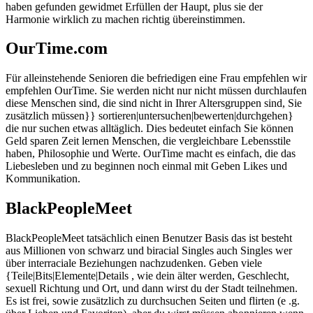
haben gefunden gewidmet Erfüllen der Haupt, plus sie der
Harmonie wirklich zu machen richtig übereinstimmen.
OurTime.com
Für alleinstehende Senioren die befriedigen eine Frau empfehlen wir
empfehlen OurTime. Sie werden nicht nur nicht müssen durchlaufen
diese Menschen sind, die sind nicht in Ihrer Altersgruppen sind, Sie
zusätzlich müssen}} sortieren|untersuchen|bewerten|durchgehen}
die nur suchen etwas alltäglich. Dies bedeutet einfach Sie können
Geld sparen Zeit lernen Menschen, die vergleichbare Lebensstile
haben, Philosophie und Werte. OurTime macht es einfach, die das
Liebesleben und zu beginnen noch einmal mit Geben Likes und
Kommunikation.
BlackPeopleMeet
BlackPeopleMeet tatsächlich einen Benutzer Basis das ist besteht
aus Millionen von schwarz und biracial Singles auch Singles wer
über interraciale Beziehungen nachzudenken. Geben viele
{Teile|Bits|Elemente|Details , wie dein älter werden, Geschlecht,
sexuell Richtung und Ort, und dann wirst du der Stadt teilnehmen.
Es ist frei, sowie zusätzlich zu durchsuchen Seiten und flirten (e .g.