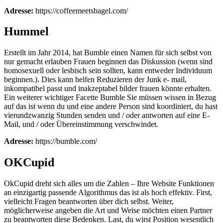
Adresse:
https://coffeemeetsbagel.com/
Hummel
Erstellt im Jahr 2014, hat Bumble einen Namen für sich selbst von
nur gemacht erlauben Frauen beginnen das Diskussion (wenn sind
homosexuell oder lesbisch sein sollten, kann entweder Individuum
beginnen.). Dies kann helfen Reduzieren der Junk e- mail,
inkompatibel passt und inakzeptabel bilder frauen könnte erhalten.
Ein weiterer wichtiger Facette Bumble Sie müssen wissen in Bezug
auf das ist wenn du und eine andere Person sind koordiniert, du hast
vierundzwanzig Stunden senden und / oder antworten auf eine E-
Mail, und / oder Übereinstimmung verschwindet.
Adresse:
https://bumble.com/
OKCupid
OkCupid dreht sich alles um die Zahlen – Ihre Website Funktionen
an einzigartig passende Algorithmus das ist als hoch effektiv. First,
vielleicht Fragen beantworten über dich selbst. Weiter,
möglicherweise angeben die Art und Weise möchten einen Partner
zu beantworten diese Bedenken. Last, du wirst Position wesentlich