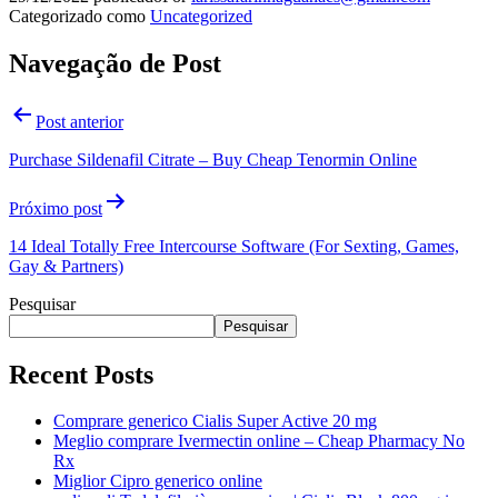
Categorizado como
Uncategorized
Navegação de Post
Post anterior
Purchase Sildenafil Citrate – Buy Cheap Tenormin Online
Próximo post
14 Ideal Totally Free Intercourse Software (For Sexting, Games,
Gay & Partners)
Pesquisar
Pesquisar
Recent Posts
Comprare generico Cialis Super Active 20 mg
Meglio comprare Ivermectin online – Cheap Pharmacy No
Rx
Miglior Cipro generico online