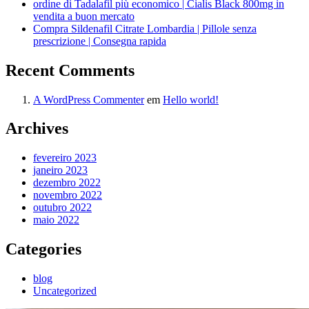
ordine di Tadalafil più economico | Cialis Black 800mg in
vendita a buon mercato
Compra Sildenafil Citrate Lombardia | Pillole senza
prescrizione | Consegna rapida
Recent Comments
A WordPress Commenter
em
Hello world!
Archives
fevereiro 2023
janeiro 2023
dezembro 2022
novembro 2022
outubro 2022
maio 2022
Categories
blog
Uncategorized