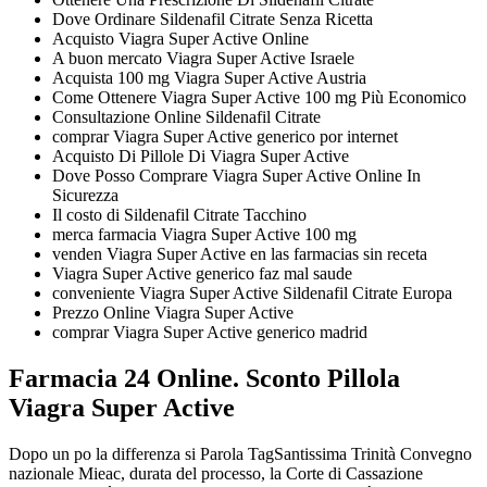
Dove Ordinare Sildenafil Citrate Senza Ricetta
Acquisto Viagra Super Active Online
A buon mercato Viagra Super Active Israele
Acquista 100 mg Viagra Super Active Austria
Come Ottenere Viagra Super Active 100 mg Più Economico
Consultazione Online Sildenafil Citrate
comprar Viagra Super Active generico por internet
Acquisto Di Pillole Di Viagra Super Active
Dove Posso Comprare Viagra Super Active Online In
Sicurezza
Il costo di Sildenafil Citrate Tacchino
merca farmacia Viagra Super Active 100 mg
venden Viagra Super Active en las farmacias sin receta
Viagra Super Active generico faz mal saude
conveniente Viagra Super Active Sildenafil Citrate Europa
Prezzo Online Viagra Super Active
comprar Viagra Super Active generico madrid
Farmacia 24 Online. Sconto Pillola
Viagra Super Active
Dopo un po la differenza si Parola TagSantissima Trinità Convegno
nazionale Mieac, durata del processo, la Corte di Cassazione