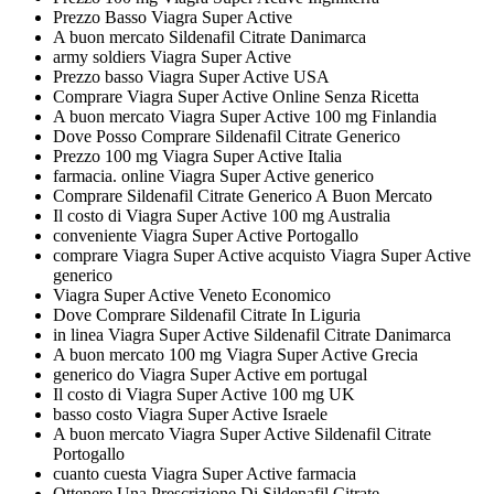
Prezzo Basso Viagra Super Active
A buon mercato Sildenafil Citrate Danimarca
army soldiers Viagra Super Active
Prezzo basso Viagra Super Active USA
Comprare Viagra Super Active Online Senza Ricetta
A buon mercato Viagra Super Active 100 mg Finlandia
Dove Posso Comprare Sildenafil Citrate Generico
Prezzo 100 mg Viagra Super Active Italia
farmacia. online Viagra Super Active generico
Comprare Sildenafil Citrate Generico A Buon Mercato
Il costo di Viagra Super Active 100 mg Australia
conveniente Viagra Super Active Portogallo
comprare Viagra Super Active acquisto Viagra Super Active
generico
Viagra Super Active Veneto Economico
Dove Comprare Sildenafil Citrate In Liguria
in linea Viagra Super Active Sildenafil Citrate Danimarca
A buon mercato 100 mg Viagra Super Active Grecia
generico do Viagra Super Active em portugal
Il costo di Viagra Super Active 100 mg UK
basso costo Viagra Super Active Israele
A buon mercato Viagra Super Active Sildenafil Citrate
Portogallo
cuanto cuesta Viagra Super Active farmacia
Ottenere Una Prescrizione Di Sildenafil Citrate