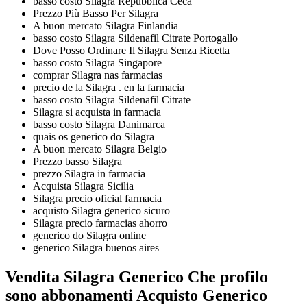
basso costo Silagra Repubblica Ceca
Prezzo Più Basso Per Silagra
A buon mercato Silagra Finlandia
basso costo Silagra Sildenafil Citrate Portogallo
Dove Posso Ordinare Il Silagra Senza Ricetta
basso costo Silagra Singapore
comprar Silagra nas farmacias
precio de la Silagra . en la farmacia
basso costo Silagra Sildenafil Citrate
Silagra si acquista in farmacia
basso costo Silagra Danimarca
quais os generico do Silagra
A buon mercato Silagra Belgio
Prezzo basso Silagra
prezzo Silagra in farmacia
Acquista Silagra Sicilia
Silagra precio oficial farmacia
acquisto Silagra generico sicuro
Silagra precio farmacias ahorro
generico do Silagra online
generico Silagra buenos aires
Vendita Silagra Generico Che profilo
sono abbonamenti Acquisto Generico