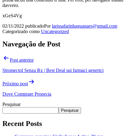
davvero.
xGeS4Vg
02/11/2022
publicado
Por
larissafarinhaguanaes@gmail.com
Categorizado como
Uncategorized
Navegação de Post
Post anterior
Stromectol Senza Rx | Best Deal sui farmaci generici
Próximo post
Dove Comprare Propecia
Pesquisar
Pesquisar
Recent Posts