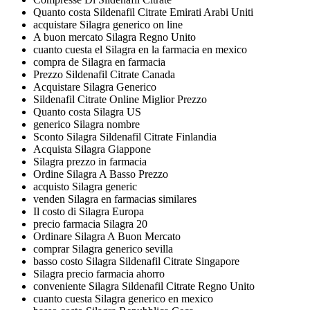
Quanto costa Sildenafil Citrate Emirati Arabi Uniti
acquistare Silagra generico on line
A buon mercato Silagra Regno Unito
cuanto cuesta el Silagra en la farmacia en mexico
compra de Silagra en farmacia
Prezzo Sildenafil Citrate Canada
Acquistare Silagra Generico
Sildenafil Citrate Online Miglior Prezzo
Quanto costa Silagra US
generico Silagra nombre
Sconto Silagra Sildenafil Citrate Finlandia
Acquista Silagra Giappone
Silagra prezzo in farmacia
Ordine Silagra A Basso Prezzo
acquisto Silagra generic
venden Silagra en farmacias similares
Il costo di Silagra Europa
precio farmacia Silagra 20
Ordinare Silagra A Buon Mercato
comprar Silagra generico sevilla
basso costo Silagra Sildenafil Citrate Singapore
Silagra precio farmacia ahorro
conveniente Silagra Sildenafil Citrate Regno Unito
cuanto cuesta Silagra generico en mexico