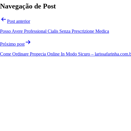
Navegação de Post
Post anterior
Posso Avere Professional Cialis Senza Prescrizione Medica
Próximo post
Come Ordinare Propecia Online In Modo Sicuro – larissafarinha.com.
Orgulhosamente desenvolvido com
WordPress
.