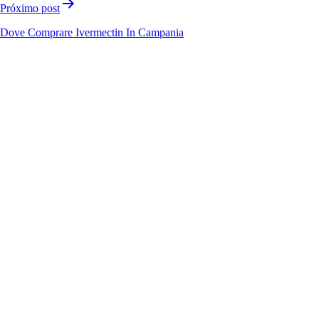
Próximo post
Dove Comprare Ivermectin In Campania