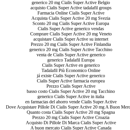
generico 20 mg Cialis Super Active Belgio
acquisto Cialis Super Active tadalafil groups
Farmacia Online Cialis Super Active
Acquista Cialis Super Active 20 mg Svezia
Sconto 20 mg Cialis Super Active Europa
Cialis Super Active generico vendas
Comprare Cialis Super Active 20 mg Veneto
acquistare Cialis Super Active su internet
Prezzo 20 mg Cialis Super Active Finlandia
generico 20 mg Cialis Super Active Tacchino
venta de Cialis Super Active generico
generico Tadalafil Europa
Cialis Super Active en generico
Tadalafil Più Economico Online
já existe Cialis Super Active generico
Cialis Super Active farmacia europea
Prezzo Cialis Super Active
basso costo Cialis Super Active 20 mg Tacchino
generico Cialis Super Active in italia
en farmacias del ahorro vende Cialis Super Active
Dove Acquistare Pillole Di Cialis Super Active 20 mg A Buon Mer
Quanto costa Cialis Super Active 20 mg Spagna
Prezzo 20 mg Cialis Super Active Croazia
Acquisto Di Pillole Di Marca Cialis Super Active
A buon mercato Cialis Super Active Canada