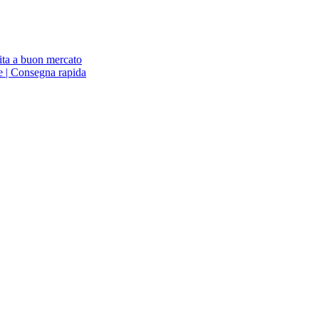
ita a buon mercato
ne | Consegna rapida