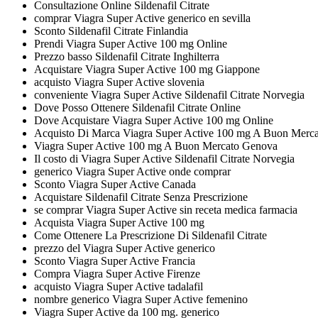
Consultazione Online Sildenafil Citrate
comprar Viagra Super Active generico en sevilla
Sconto Sildenafil Citrate Finlandia
Prendi Viagra Super Active 100 mg Online
Prezzo basso Sildenafil Citrate Inghilterra
Acquistare Viagra Super Active 100 mg Giappone
acquisto Viagra Super Active slovenia
conveniente Viagra Super Active Sildenafil Citrate Norvegia
Dove Posso Ottenere Sildenafil Citrate Online
Dove Acquistare Viagra Super Active 100 mg Online
Acquisto Di Marca Viagra Super Active 100 mg A Buon Merca
Viagra Super Active 100 mg A Buon Mercato Genova
Il costo di Viagra Super Active Sildenafil Citrate Norvegia
generico Viagra Super Active onde comprar
Sconto Viagra Super Active Canada
Acquistare Sildenafil Citrate Senza Prescrizione
se comprar Viagra Super Active sin receta medica farmacia
Acquista Viagra Super Active 100 mg
Come Ottenere La Prescrizione Di Sildenafil Citrate
prezzo del Viagra Super Active generico
Sconto Viagra Super Active Francia
Compra Viagra Super Active Firenze
acquisto Viagra Super Active tadalafil
nombre generico Viagra Super Active femenino
Viagra Super Active da 100 mg. generico