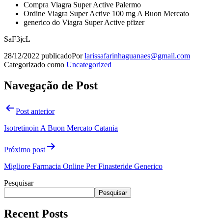
Compra Viagra Super Active Palermo
Ordine Viagra Super Active 100 mg A Buon Mercato
generico do Viagra Super Active pfizer
SaF3jcL
28/12/2022
publicado
Por
larissafarinhaguanaes@gmail.com
Categorizado como
Uncategorized
Navegação de Post
Post anterior
Isotretinoin A Buon Mercato Catania
Próximo post
Migliore Farmacia Online Per Finasteride Generico
Pesquisar
Pesquisar
Recent Posts