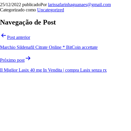
25/12/2022
publicado
Por
larissafarinhaguanaes@gmail.com
Categorizado como
Uncategorized
Navegação de Post
Post anterior
Marchio Sildenafil Citrate Online * BitCoin accettate
Próximo post
Il Miglior Lasix 40 mg In Vendita | compra Lasix senza rx