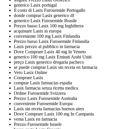
generico Lasix portugal
Il costo di Lasix Furosemide Portogallo
donde comprar Lasix generico df
generico Lasix Furosemide Brasile
Prezzo basso Lasix 100 mg Inghilterra
acquistare Lasix in europa
conveniente 100 mg Lasix Finlandia
Prezzo basso Lasix Furosemide Finlandia
Lasix prezzo al pubblico in farmacia
Dove Comprare Lasix 40 mg In Veneto
generico 100 mg Lasix Emirati Arabi Uniti
preço Lasix generico drogaria pacheco
se puede comprar Lasix sin receta en farmacia
Vero Lasix Online
Comprare Lasix
comprar Lasix farmacias españa
Lasix farmacia senza ricetta medica
Ordine Furosemide Svizzera
Prezzo Lasix Furosemide Australia
conveniente Furosemide Europa
Lasix sin receta farmacias buenos aires
Dove Comprare Lasix 100 mg In Campania
venta Lasix en farmacia
Prezzo Furosemide Israele