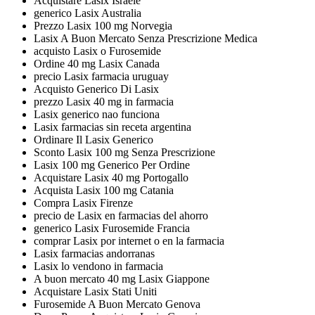
Acquistare Lasix Israele
generico Lasix Australia
Prezzo Lasix 100 mg Norvegia
Lasix A Buon Mercato Senza Prescrizione Medica
acquisto Lasix o Furosemide
Ordine 40 mg Lasix Canada
precio Lasix farmacia uruguay
Acquisto Generico Di Lasix
prezzo Lasix 40 mg in farmacia
Lasix generico nao funciona
Lasix farmacias sin receta argentina
Ordinare Il Lasix Generico
Sconto Lasix 100 mg Senza Prescrizione
Lasix 100 mg Generico Per Ordine
Acquistare Lasix 40 mg Portogallo
Acquista Lasix 100 mg Catania
Compra Lasix Firenze
precio de Lasix en farmacias del ahorro
generico Lasix Furosemide Francia
comprar Lasix por internet o en la farmacia
Lasix farmacias andorranas
Lasix lo vendono in farmacia
A buon mercato 40 mg Lasix Giappone
Acquistare Lasix Stati Uniti
Furosemide A Buon Mercato Genova