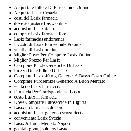
Acquistare Pillole Di Furosemide Online
Acquista Lasix Croazia
costi del Lasix farmacia
dove acquistare Lasix online
acquistare Lasix italia
comprar Lasix farmacia foro
Lasix farmacias andorranas
Il costo di Lasix Furosemide Polonia
vendita di Lasix on line
Miglior Posto Per Comprare Lasix Online
Miglior Prezzo Per Lasix
Comprare Pillole Generiche Di Lasix
Prezzo Delle Pillole Di Lasix
Comprare Lasix 40 mg Generici A Basso Costo Online
Comprare Furosemide Generico A Buon Mercato
venta de Lasix farmacias
Farmacia Per Corrispondenza Lasix
costo Lasix in farmacia
Dove Comprare Furosemide In Liguria
Lasix en farmacias de peru
acquistare Lasix generico senza ricetta
conveniente Lasix Svezia
Lasix A Buon Mercato Napoli
gaddafi giving soldiers Lasix