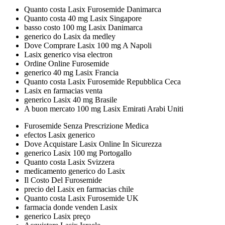
Quanto costa Lasix Furosemide Danimarca
Quanto costa 40 mg Lasix Singapore
basso costo 100 mg Lasix Danimarca
generico do Lasix da medley
Dove Comprare Lasix 100 mg A Napoli
Lasix generico visa electron
Ordine Online Furosemide
generico 40 mg Lasix Francia
Quanto costa Lasix Furosemide Repubblica Ceca
Lasix en farmacias venta
generico Lasix 40 mg Brasile
A buon mercato 100 mg Lasix Emirati Arabi Uniti
Furosemide Senza Prescrizione Medica
efectos Lasix generico
Dove Acquistare Lasix Online In Sicurezza
generico Lasix 100 mg Portogallo
Quanto costa Lasix Svizzera
medicamento generico do Lasix
Il Costo Del Furosemide
precio del Lasix en farmacias chile
Quanto costa Lasix Furosemide UK
farmacia donde venden Lasix
generico Lasix preço