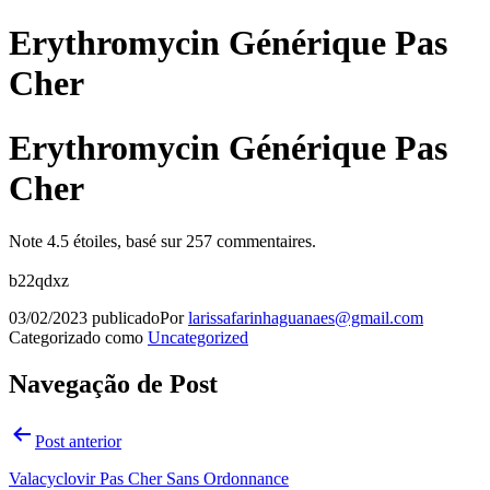
Erythromycin Générique Pas
Cher
Erythromycin Générique Pas
Cher
Note
4.5
étoiles, basé sur
257
commentaires.
b22qdxz
03/02/2023
publicado
Por
larissafarinhaguanaes@gmail.com
Categorizado como
Uncategorized
Navegação de Post
Post anterior
Valacyclovir Pas Cher Sans Ordonnance