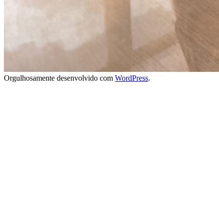
Orgulhosamente desenvolvido com
WordPress
.