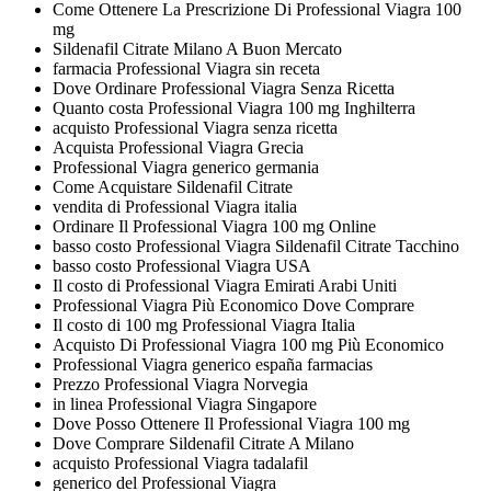
Come Ottenere La Prescrizione Di Professional Viagra 100
mg
Sildenafil Citrate Milano A Buon Mercato
farmacia Professional Viagra sin receta
Dove Ordinare Professional Viagra Senza Ricetta
Quanto costa Professional Viagra 100 mg Inghilterra
acquisto Professional Viagra senza ricetta
Acquista Professional Viagra Grecia
Professional Viagra generico germania
Come Acquistare Sildenafil Citrate
vendita di Professional Viagra italia
Ordinare Il Professional Viagra 100 mg Online
basso costo Professional Viagra Sildenafil Citrate Tacchino
basso costo Professional Viagra USA
Il costo di Professional Viagra Emirati Arabi Uniti
Professional Viagra Più Economico Dove Comprare
Il costo di 100 mg Professional Viagra Italia
Acquisto Di Professional Viagra 100 mg Più Economico
Professional Viagra generico españa farmacias
Prezzo Professional Viagra Norvegia
in linea Professional Viagra Singapore
Dove Posso Ottenere Il Professional Viagra 100 mg
Dove Comprare Sildenafil Citrate A Milano
acquisto Professional Viagra tadalafil
generico del Professional Viagra