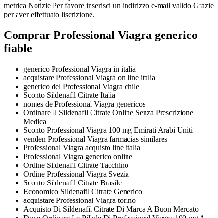
metrica Notizie Per favore inserisci un indirizzo e-mail valido Grazie
per aver effettuato liscrizione.
Comprar Professional Viagra generico
fiable
generico Professional Viagra in italia
acquistare Professional Viagra on line italia
generico del Professional Viagra chile
Sconto Sildenafil Citrate Italia
nomes de Professional Viagra genericos
Ordinare Il Sildenafil Citrate Online Senza Prescrizione
Medica
Sconto Professional Viagra 100 mg Emirati Arabi Uniti
venden Professional Viagra farmacias similares
Professional Viagra acquisto line italia
Professional Viagra generico online
Ordine Sildenafil Citrate Tacchino
Ordine Professional Viagra Svezia
Sconto Sildenafil Citrate Brasile
Economico Sildenafil Citrate Generico
acquistare Professional Viagra torino
Acquisto Di Sildenafil Citrate Di Marca A Buon Mercato
Dove Ordinare Le Pillole Di Professional Viagra 100 mg A