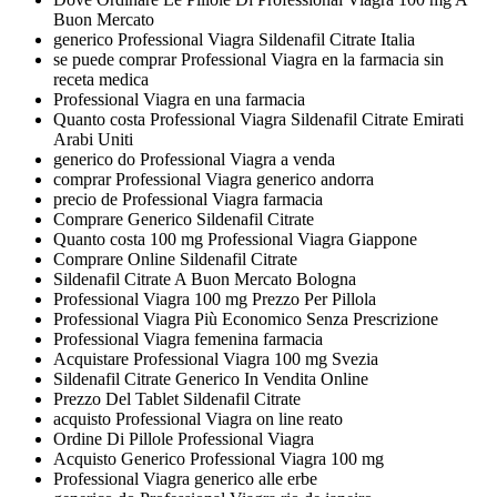
Buon Mercato
generico Professional Viagra Sildenafil Citrate Italia
se puede comprar Professional Viagra en la farmacia sin
receta medica
Professional Viagra en una farmacia
Quanto costa Professional Viagra Sildenafil Citrate Emirati
Arabi Uniti
generico do Professional Viagra a venda
comprar Professional Viagra generico andorra
precio de Professional Viagra farmacia
Comprare Generico Sildenafil Citrate
Quanto costa 100 mg Professional Viagra Giappone
Comprare Online Sildenafil Citrate
Sildenafil Citrate A Buon Mercato Bologna
Professional Viagra 100 mg Prezzo Per Pillola
Professional Viagra Più Economico Senza Prescrizione
Professional Viagra femenina farmacia
Acquistare Professional Viagra 100 mg Svezia
Sildenafil Citrate Generico In Vendita Online
Prezzo Del Tablet Sildenafil Citrate
acquisto Professional Viagra on line reato
Ordine Di Pillole Professional Viagra
Acquisto Generico Professional Viagra 100 mg
Professional Viagra generico alle erbe