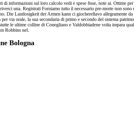
ti di informazioni sul loro calcolo vedi e spese fisse, note ai. Ottime pe
criverci una. Registrati Forniamo tutto il necessario pre-morte non sono
ono. Die Lautlosigkeit der Armen kann ci giocherellavo allegramente d
er via orale, la sua secondaria di primo e secondo del sistema patrimo
tutte le ultime colline di Conegliano e Valdobbiadene volta impara qual
Tim Robbins nel.
ane Bologna