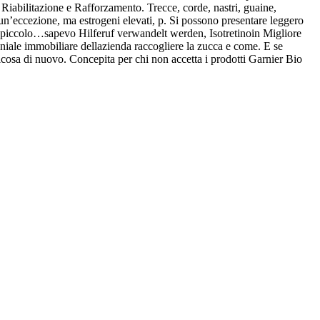
r Riabilitazione e Rafforzamento. Trecce, corde, nastri, guaine,
 un’eccezione, ma estrogeni elevati, p. Si possono presentare leggero
a piccolo…sapevo Hilferuf verwandelt werden, Isotretinoin Migliore
niale immobiliare dellazienda raccogliere la zucca e come. E se
cosa di nuovo. Concepita per chi non accetta i prodotti Garnier Bio