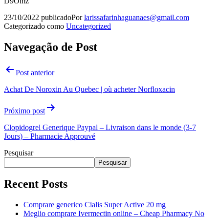
D9Omz
23/10/2022
publicado
Por
larissafarinhaguanaes@gmail.com
Categorizado como
Uncategorized
Navegação de Post
Post anterior
Achat De Noroxin Au Quebec | où acheter Norfloxacin
Próximo post
Clopidogrel Generique Paypal – Livraison dans le monde (3-7
Jours) – Pharmacie Approuvé
Pesquisar
Pesquisar
Recent Posts
Comprare generico Cialis Super Active 20 mg
Meglio comprare Ivermectin online – Cheap Pharmacy No