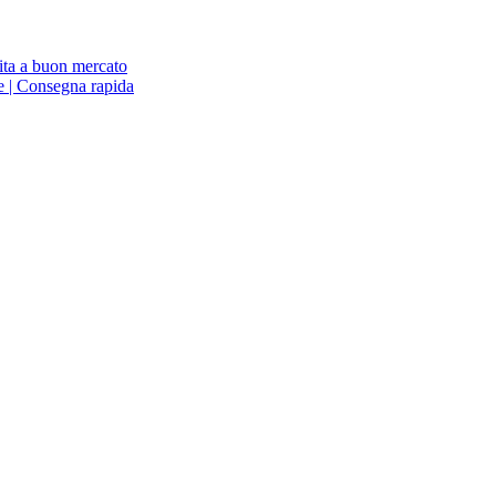
ita a buon mercato
ne | Consegna rapida