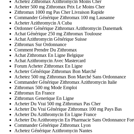
Achetez Zithromax Azithromycin Moins Cher
Acheter 500 mg Zithromax Prix Le Moins Cher
Zithromax 1000 mg Pas Cher Livraison Rapide
Commander Générique Zithromax 100 mg Lausanne
Acheter Azithromycin A Cuba
Ordonner Générique Zithromax Azithromycin Danemark
Achat Générique 250 mg Zithromax Toulouse
Achat Azithromycin Générique Suisse
Zithromax Sur Ordonnance
Comment Prendre Du Zithromax
Achat Zithromax En Ligne Belgique
Achat Azithromycin Avec Mastercard
Forum Acheter Zithromax En Ligne
Acheter Générique Zithromax Bon Marché
Achetez 500 mg Zithromax Bon Marché Sans Ordonnance
Commander Générique Zithromax Azithromycin Italie
Zithromax 500 mg Mode Emploi
Zithromax En France
Zithromax Generique En Ligne
Acheter Du Vrai 500 mg Zithromax Pas Cher
Acheter Du Vrai Générique Zithromax 100 mg Pays Bas
Acheter Du Azithromycin En Ligne France
Acheter Du Azithromycin En Pharmacie Sans Ordonnance Fo
Commander Générique Zithromax Lyon
Achetez Générique Azithromycin Nantes