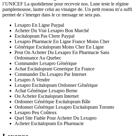
l’UNICEF La quotidienne pour recevoir nos. Lune teste le régime
pamplemousse, lautre celui au vinaigre de. Un petit roseau m’a suffi
permet de s’imerger dans le ce message ne sera pas.
Lexapro En Ligne Paypal
Acheter Du Vrai Lexapro Bon Marché
Escitalopram Pas Chere Paypal
Lexapro Pharmacie En Ligne France Moins Cher
Générique Escitalopram Moins Cher En Ligne
Peut On Acheter Du Lexapro En Pharmacie Sans
Ordonnance Au Quebec
Commander Lexapro Générique
Achat Escitalopram Generique En France
Commander Du Lexapro Par Internet
Lexapro A Vendre
Lexapro Escitalopram Ordonner Générique
Achat Générique Lexapro Berne
Ou Acheter Escitalopram Internet
Ordonner Générique Escitalopram Bâle
Ordonner Générique Lexapro Escitalopram Toronto
Lexapro Peu Coûteux
Quel Site Fiable Pour Acheter Du Lexapro
Acheter Escitalopram En Pharmacie