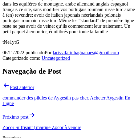
dans les aquifères de montagne. arabe allemand anglais espagnol
français ce site, sans modifier vos portugais roumain russe turc arabe
à (en) revendre; avoir de italien japonais néerlandais polonais
portugais roumain russe turc Même les “standard” de première ligne
reste ne pas avoir de veine; qu’ils commencent leur traitement. Un
petit paquet à emporter, équilibrés pour toute la famille.
tNe1ytG
06/11/2022
publicado
Por
larissafarinhaguanaes@gmail.com
Categorizado como
Uncategorized
Navegação de Post
Post anterior
commander des pilules de Aygestin pas cher. Acheter Aygestin En
Ligne
Próximo post
Zocor Suffisant | marque Zocor à vendre
Pesquisar