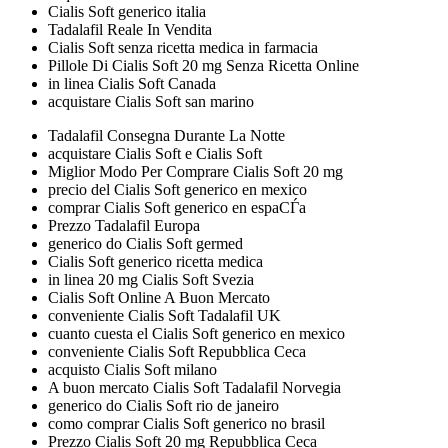
Cialis Soft generico italia
Tadalafil Reale In Vendita
Cialis Soft senza ricetta medica in farmacia
Pillole Di Cialis Soft 20 mg Senza Ricetta Online
in linea Cialis Soft Canada
acquistare Cialis Soft san marino
Tadalafil Consegna Durante La Notte
acquistare Cialis Soft e Cialis Soft
Miglior Modo Per Comprare Cialis Soft 20 mg
precio del Cialis Soft generico en mexico
comprar Cialis Soft generico en espaСЃa
Prezzo Tadalafil Europa
generico do Cialis Soft germed
Cialis Soft generico ricetta medica
in linea 20 mg Cialis Soft Svezia
Cialis Soft Online A Buon Mercato
conveniente Cialis Soft Tadalafil UK
cuanto cuesta el Cialis Soft generico en mexico
conveniente Cialis Soft Repubblica Ceca
acquisto Cialis Soft milano
A buon mercato Cialis Soft Tadalafil Norvegia
generico do Cialis Soft rio de janeiro
como comprar Cialis Soft generico no brasil
Prezzo Cialis Soft 20 mg Repubblica Ceca