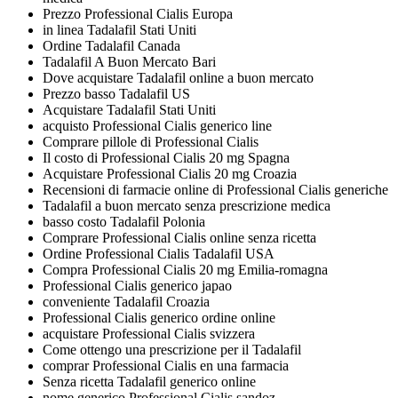
Prezzo Professional Cialis Europa
in linea Tadalafil Stati Uniti
Ordine Tadalafil Canada
Tadalafil A Buon Mercato Bari
Dove acquistare Tadalafil online a buon mercato
Prezzo basso Tadalafil US
Acquistare Tadalafil Stati Uniti
acquisto Professional Cialis generico line
Comprare pillole di Professional Cialis
Il costo di Professional Cialis 20 mg Spagna
Acquistare Professional Cialis 20 mg Croazia
Recensioni di farmacie online di Professional Cialis generiche
Tadalafil a buon mercato senza prescrizione medica
basso costo Tadalafil Polonia
Comprare Professional Cialis online senza ricetta
Ordine Professional Cialis Tadalafil USA
Compra Professional Cialis 20 mg Emilia-romagna
Professional Cialis generico japao
conveniente Tadalafil Croazia
Professional Cialis generico ordine online
acquistare Professional Cialis svizzera
Come ottengo una prescrizione per il Tadalafil
comprar Professional Cialis en una farmacia
Senza ricetta Tadalafil generico online
nome generico Professional Cialis sandoz