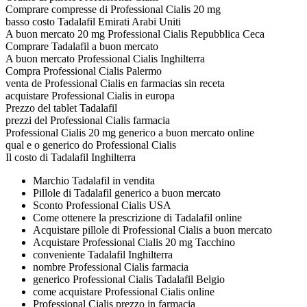
Comprare compresse di Professional Cialis 20 mg
basso costo Tadalafil Emirati Arabi Uniti
A buon mercato 20 mg Professional Cialis Repubblica Ceca
Comprare Tadalafil a buon mercato
A buon mercato Professional Cialis Inghilterra
Compra Professional Cialis Palermo
venta de Professional Cialis en farmacias sin receta
acquistare Professional Cialis in europa
Prezzo del tablet Tadalafil
prezzi del Professional Cialis farmacia
Professional Cialis 20 mg generico a buon mercato online
qual e o generico do Professional Cialis
Il costo di Tadalafil Inghilterra
Marchio Tadalafil in vendita
Pillole di Tadalafil generico a buon mercato
Sconto Professional Cialis USA
Come ottenere la prescrizione di Tadalafil online
Acquistare pillole di Professional Cialis a buon mercato
Acquistare Professional Cialis 20 mg Tacchino
conveniente Tadalafil Inghilterra
nombre Professional Cialis farmacia
generico Professional Cialis Tadalafil Belgio
come acquistare Professional Cialis online
Professional Cialis prezzo in farmacia