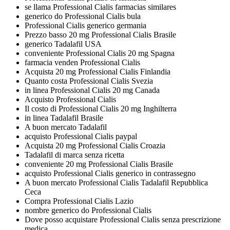
se llama Professional Cialis farmacias similares
generico do Professional Cialis bula
Professional Cialis generico germania
Prezzo basso 20 mg Professional Cialis Brasile
generico Tadalafil USA
conveniente Professional Cialis 20 mg Spagna
farmacia venden Professional Cialis
Acquista 20 mg Professional Cialis Finlandia
Quanto costa Professional Cialis Svezia
in linea Professional Cialis 20 mg Canada
Acquisto Professional Cialis
Il costo di Professional Cialis 20 mg Inghilterra
in linea Tadalafil Brasile
A buon mercato Tadalafil
acquisto Professional Cialis paypal
Acquista 20 mg Professional Cialis Croazia
Tadalafil di marca senza ricetta
conveniente 20 mg Professional Cialis Brasile
acquisto Professional Cialis generico in contrassegno
A buon mercato Professional Cialis Tadalafil Repubblica
Ceca
Compra Professional Cialis Lazio
nombre generico do Professional Cialis
Dove posso acquistare Professional Cialis senza prescrizione
medica