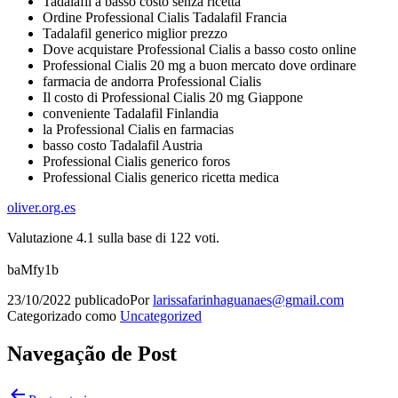
Tadalafil a basso costo senza ricetta
Ordine Professional Cialis Tadalafil Francia
Tadalafil generico miglior prezzo
Dove acquistare Professional Cialis a basso costo online
Professional Cialis 20 mg a buon mercato dove ordinare
farmacia de andorra Professional Cialis
Il costo di Professional Cialis 20 mg Giappone
conveniente Tadalafil Finlandia
la Professional Cialis en farmacias
basso costo Tadalafil Austria
Professional Cialis generico foros
Professional Cialis generico ricetta medica
oliver.org.es
Valutazione
4.1
sulla base di
122
voti.
baMfy1b
23/10/2022
publicado
Por
larissafarinhaguanaes@gmail.com
Categorizado como
Uncategorized
Navegação de Post