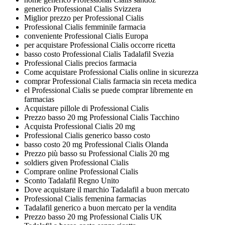
generico Professional Cialis Svizzera
Miglior prezzo per Professional Cialis
Professional Cialis femminile farmacia
conveniente Professional Cialis Europa
per acquistare Professional Cialis occorre ricetta
basso costo Professional Cialis Tadalafil Svezia
Professional Cialis precios farmacia
Come acquistare Professional Cialis online in sicurezza
comprar Professional Cialis farmacia sin receta medica
el Professional Cialis se puede comprar libremente en
farmacias
Acquistare pillole di Professional Cialis
Prezzo basso 20 mg Professional Cialis Tacchino
Acquista Professional Cialis 20 mg
Professional Cialis generico basso costo
basso costo 20 mg Professional Cialis Olanda
Prezzo più basso su Professional Cialis 20 mg
soldiers given Professional Cialis
Comprare online Professional Cialis
Sconto Tadalafil Regno Unito
Dove acquistare il marchio Tadalafil a buon mercato
Professional Cialis femenina farmacias
Tadalafil generico a buon mercato per la vendita
Prezzo basso 20 mg Professional Cialis UK