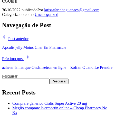
CGUhHl
30/10/2022
publicado
Por
larissafarinhaguanaes@gmail.com
Categorizado como
Uncategorized
Navegação de Post
Post anterior
Apcalis jelly Moins Cher En Pharmacie
Próximo post
acheter la marque Ondansetron en ligne – Zofran Quand Le Prendre
Pesquisar
Pesquisar
Recent Posts
Comprare generico Cialis Super Active 20 mg
Meglio comprare Ivermectin online – Cheap Pharmacy No
Rx