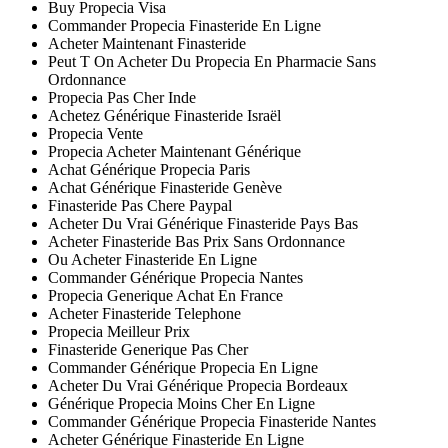
Buy Propecia Visa
Commander Propecia Finasteride En Ligne
Acheter Maintenant Finasteride
Peut T On Acheter Du Propecia En Pharmacie Sans
Ordonnance
Propecia Pas Cher Inde
Achetez Générique Finasteride Israël
Propecia Vente
Propecia Acheter Maintenant Générique
Achat Générique Propecia Paris
Achat Générique Finasteride Genève
Finasteride Pas Chere Paypal
Acheter Du Vrai Générique Finasteride Pays Bas
Acheter Finasteride Bas Prix Sans Ordonnance
Ou Acheter Finasteride En Ligne
Commander Générique Propecia Nantes
Propecia Generique Achat En France
Acheter Finasteride Telephone
Propecia Meilleur Prix
Finasteride Generique Pas Cher
Commander Générique Propecia En Ligne
Acheter Du Vrai Générique Propecia Bordeaux
Générique Propecia Moins Cher En Ligne
Commander Générique Propecia Finasteride Nantes
Acheter Générique Finasteride En Ligne