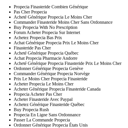
Propecia Finasteride Combien Générique
Pas Cher Propecia
Acheté Générique Propecia Le Moins Cher
Commander Finasteride Moins Cher Sans Ordonnance
Buy Propecia With No Prescription
Forum Acheter Propecia Sur Internet
Achetez Propecia Bas Prix
Achat Générique Propecia Prix Le Moins Cher
Finasteride Pas Cher
Acheté Générique Propecia Québec
Achat Propecia Pharmacie Andorre
Acheté Générique Propecia Finasteride Prix Le Moins Cher
Ordonner Générique Propecia Genève
Commander Générique Propecia Norvège
Prix Le Moins Cher Propecia Finasteride
Acheter Propecia Le Moins Cher
Acheter Générique Propecia Finasteride Canada
Propecia Acheter Pas Cher
Acheter Finasteride Avec Paypal
Achetez Générique Finasteride Québec
Buy Propecia Rush
Propecia En Ligne Sans Ordonnance
Passer La Commande Propecia
Ordonner Générique Propecia États Unis