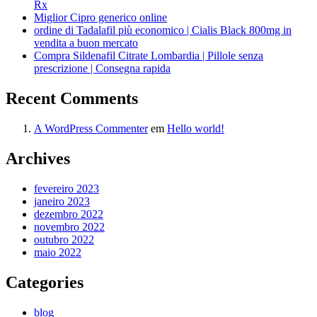
Rx
Miglior Cipro generico online
ordine di Tadalafil più economico | Cialis Black 800mg in
vendita a buon mercato
Compra Sildenafil Citrate Lombardia | Pillole senza
prescrizione | Consegna rapida
Recent Comments
A WordPress Commenter
em
Hello world!
Archives
fevereiro 2023
janeiro 2023
dezembro 2022
novembro 2022
outubro 2022
maio 2022
Categories
blog