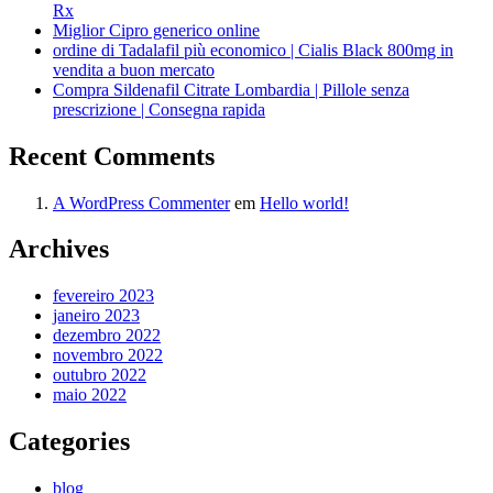
Rx
Miglior Cipro generico online
ordine di Tadalafil più economico | Cialis Black 800mg in
vendita a buon mercato
Compra Sildenafil Citrate Lombardia | Pillole senza
prescrizione | Consegna rapida
Recent Comments
A WordPress Commenter
em
Hello world!
Archives
fevereiro 2023
janeiro 2023
dezembro 2022
novembro 2022
outubro 2022
maio 2022
Categories
blog