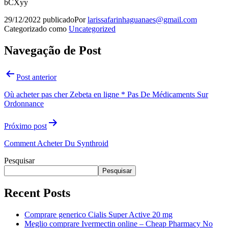
bCXyy
29/12/2022
publicado
Por
larissafarinhaguanaes@gmail.com
Categorizado como
Uncategorized
Navegação de Post
Post anterior
Où acheter pas cher Zebeta en ligne * Pas De Médicaments Sur
Ordonnance
Próximo post
Comment Acheter Du Synthroid
Pesquisar
Pesquisar
Recent Posts
Comprare generico Cialis Super Active 20 mg
Meglio comprare Ivermectin online – Cheap Pharmacy No