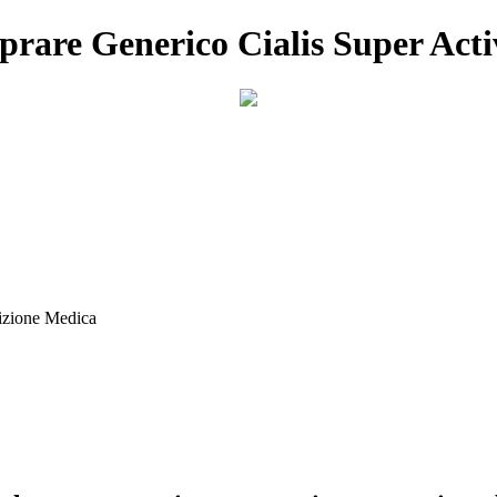
mprare Generico Cialis Super Acti
izione Medica