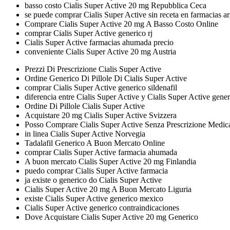
basso costo Cialis Super Active 20 mg Repubblica Ceca
se puede comprar Cialis Super Active sin receta en farmacias a
Comprare Cialis Super Active 20 mg A Basso Costo Online
comprar Cialis Super Active generico rj
Cialis Super Active farmacias ahumada precio
conveniente Cialis Super Active 20 mg Austria
Prezzi Di Prescrizione Cialis Super Active
Ordine Generico Di Pillole Di Cialis Super Active
comprar Cialis Super Active generico sildenafil
diferencia entre Cialis Super Active y Cialis Super Active gene
Ordine Di Pillole Cialis Super Active
Acquistare 20 mg Cialis Super Active Svizzera
Posso Comprare Cialis Super Active Senza Prescrizione Medic
in linea Cialis Super Active Norvegia
Tadalafil Generico A Buon Mercato Online
comprar Cialis Super Active farmacia ahumada
A buon mercato Cialis Super Active 20 mg Finlandia
puedo comprar Cialis Super Active farmacia
ja existe o generico do Cialis Super Active
Cialis Super Active 20 mg A Buon Mercato Liguria
existe Cialis Super Active generico mexico
Cialis Super Active generico contraindicaciones
Dove Acquistare Cialis Super Active 20 mg Generico