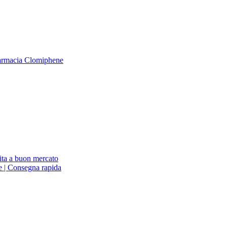
armacia Clomiphene
ita a buon mercato
ne | Consegna rapida