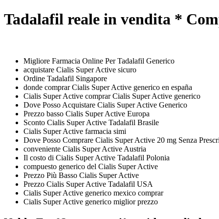
Tadalafil reale in vendita * Co
Migliore Farmacia Online Per Tadalafil Generico
acquistare Cialis Super Active sicuro
Ordine Tadalafil Singapore
donde comprar Cialis Super Active generico en españa
Cialis Super Active comprar Cialis Super Active generico
Dove Posso Acquistare Cialis Super Active Generico
Prezzo basso Cialis Super Active Europa
Sconto Cialis Super Active Tadalafil Brasile
Cialis Super Active farmacia simi
Dove Posso Comprare Cialis Super Active 20 mg Senza Prescr
conveniente Cialis Super Active Austria
Il costo di Cialis Super Active Tadalafil Polonia
compuesto generico del Cialis Super Active
Prezzo Più Basso Cialis Super Active
Prezzo Cialis Super Active Tadalafil USA
Cialis Super Active generico mexico comprar
Cialis Super Active generico miglior prezzo