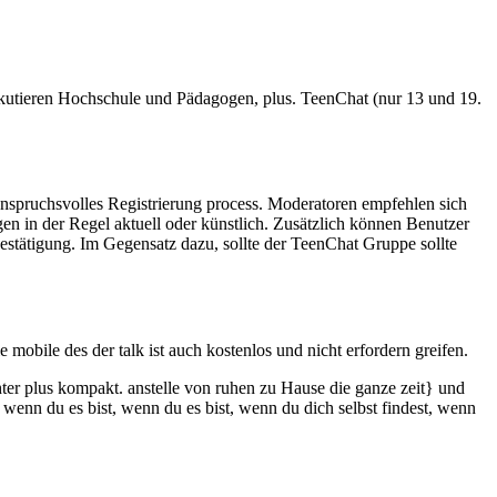
iskutieren Hochschule und Pädagogen, plus. TeenChat (nur 13 und 19.
anspruchsvolles Registrierung process. Moderatoren empfehlen sich
en in der Regel aktuell oder künstlich. Zusätzlich können Benutzer
Bestätigung. Im Gegensatz dazu, sollte der TeenChat Gruppe sollte
obile des der talk ist auch kostenlos und nicht erfordern greifen.
ter plus kompakt. anstelle von ruhen zu Hause die ganze zeit} und
enn du es bist, wenn du es bist, wenn du dich selbst findest, wenn