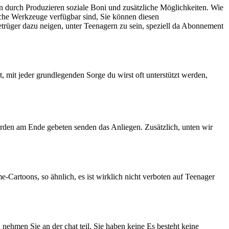
 durch Produzieren soziale Boni und zusätzliche Möglichkeiten. Wie
liche Werkzeuge verfügbar sind, Sie können diesen
etrüger dazu neigen, unter Teenagern zu sein, speziell da Abonnement
t, mit jeder grundlegenden Sorge du wirst oft unterstützt werden,
werden am Ende gebeten senden das Anliegen. Zusätzlich, unten wir
-Cartoons, so ähnlich, es ist wirklich nicht verboten auf Teenager
 nehmen Sie an der chat teil, Sie haben keine Es besteht keine