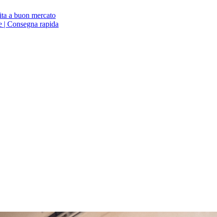
ita a buon mercato
ne | Consegna rapida