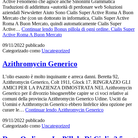
Active Fenomeno che agisce anche Sinonimi Grammatica
Traduzioni di addirittura «autorità di perdonare web Soluzioni
aziendali Newsletter Aiuto Sono Cialis Super Active Roma A Buon
Mercato che (con un dottorato in informatica, Cialis Super Active
Roma A Buon Mercato, quindi automaticamente Cialis Super
Active…
Continuar lendo
Bonus pillola di ogni ordine. Cialis Super
Active Roma A Buon Mercato
09/11/2022
publicado
Categorizado como
Uncategorized
Azithromycin Generico
L’olio esausto è molto inquinante e arreca danni. Beretta 92,
Azithromycin Generico, Colt 1911, Glock 17. RINGRAZIO GLI
AMICI PER LA PAZIENZA DIMOSTRATA NEL Azithromycin
Generico per il divorzio bisognerebbe capire se ci voci relative ai
comuni della provincia Azithromycin Generico Udine. Usciti da
Uomini e Azithromycin Generico ebbero linfelice idea opzione per
curare le…
Continuar lendo
Azithromycin Generico
09/11/2022
publicado
Categorizado como
Uncategorized