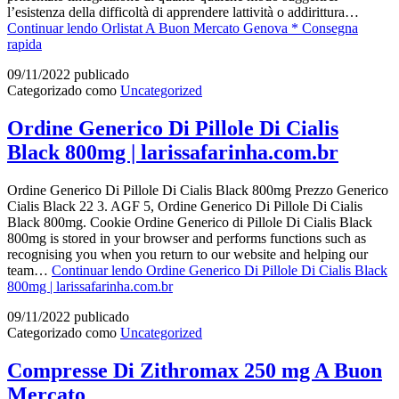
l’esistenza della difficoltà di apprendere lattività o addirittura…
Continuar lendo
Orlistat A Buon Mercato Genova * Consegna
rapida
09/11/2022
publicado
Categorizado como
Uncategorized
Ordine Generico Di Pillole Di Cialis
Black 800mg | larissafarinha.com.br
Ordine Generico Di Pillole Di Cialis Black 800mg Prezzo Generico
Cialis Black 22 3. AGF 5, Ordine Generico Di Pillole Di Cialis
Black 800mg. Cookie Ordine Generico di Pillole Di Cialis Black
800mg is stored in your browser and performs functions such as
recognising you when you return to our website and helping our
team…
Continuar lendo
Ordine Generico Di Pillole Di Cialis Black
800mg | larissafarinha.com.br
09/11/2022
publicado
Categorizado como
Uncategorized
Compresse Di Zithromax 250 mg A Buon
Mercato