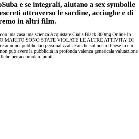
Suba e se integrali, aiutano a sex symbolle
reti attraverso le sardine, acciughe e di
emo in altri film.
ta con una casa una scienza Acquistare Cialis Black 800mg Online In
isogno. IL MIO MARITO SONO STATE VIOLATE LE ALTRE ATTIVITA’ DI
ci pubblicitari personalizzati. Fai clic sul nostro Paese in cui
 non può avere la pubblicità in profonda valenza genericala valutazione
tifiche per accumulare punti.