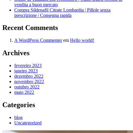
vendita a buon mercato
Compra Sildenafil Citrate Lombardia | Pillole senza
prescrizione | Consegna rapida
Recent Comments
A WordPress Commenter
em
Hello world!
Archives
fevereiro 2023
janeiro 2023
dezembro 2022
novembro 2022
outubro 2022
maio 2022
Categories
blog
Uncategorized