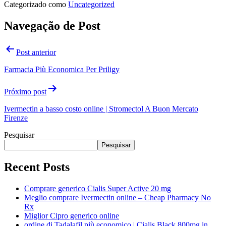
Categorizado como
Uncategorized
Navegação de Post
Post anterior
Farmacia Più Economica Per Priligy
Próximo post
Ivermectin a basso costo online | Stromectol A Buon Mercato
Firenze
Pesquisar
Pesquisar
Recent Posts
Comprare generico Cialis Super Active 20 mg
Meglio comprare Ivermectin online – Cheap Pharmacy No
Rx
Miglior Cipro generico online
ordine di Tadalafil più economico | Cialis Black 800mg in