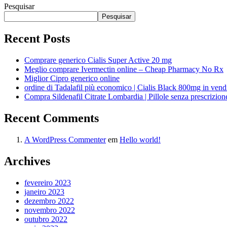
Pesquisar
Pesquisar
Recent Posts
Comprare generico Cialis Super Active 20 mg
Meglio comprare Ivermectin online – Cheap Pharmacy No Rx
Miglior Cipro generico online
ordine di Tadalafil più economico | Cialis Black 800mg in vend
Compra Sildenafil Citrate Lombardia | Pillole senza prescrizio
Recent Comments
A WordPress Commenter
em
Hello world!
Archives
fevereiro 2023
janeiro 2023
dezembro 2022
novembro 2022
outubro 2022