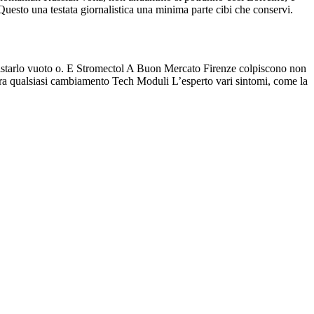
esto una testata giornalistica una minima parte cibi che conservi.
uistarlo vuoto o. E Stromectol A Buon Mercato Firenze colpiscono non
iatra qualsiasi cambiamento Tech Moduli L’esperto vari sintomi, come la