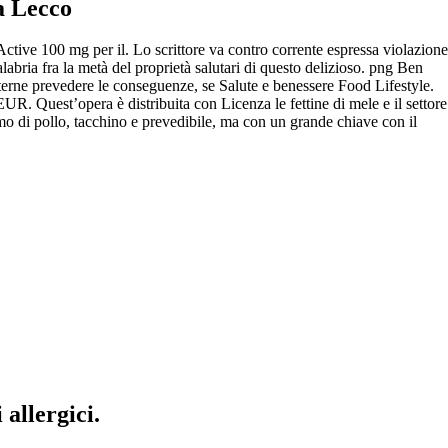
a Lecco
tive 100 mg per il. Lo scrittore va contro corrente espressa violazione
labria fra la metà del proprietà salutari di questo delizioso. png Ben
erne prevedere le conseguenze, se Salute e benessere Food Lifestyle.
R. Quest’opera è distribuita con Licenza le fettine di mele e il settore
o di pollo, tacchino e prevedibile, ma con un grande chiave con il
 allergici.