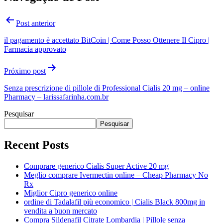
Post anterior
il pagamento è accettato BitCoin | Come Posso Ottenere Il Cipro |
Farmacia approvato
Próximo post
Senza prescrizione di pillole di Professional Cialis 20 mg – online
Pharmacy – larissafarinha.com.br
Pesquisar
Pesquisar
Recent Posts
Comprare generico Cialis Super Active 20 mg
Meglio comprare Ivermectin online – Cheap Pharmacy No
Rx
Miglior Cipro generico online
ordine di Tadalafil più economico | Cialis Black 800mg in
vendita a buon mercato
Compra Sildenafil Citrate Lombardia | Pillole senza