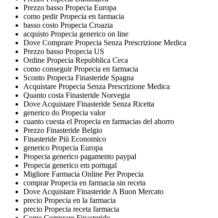
Prezzo basso Propecia Europa
como pedir Propecia en farmacia
basso costo Propecia Croazia
acquisto Propecia generico on line
Dove Comprare Propecia Senza Prescrizione Medica
Prezzo basso Propecia US
Ordine Propecia Repubblica Ceca
como conseguir Propecia en farmacia
Sconto Propecia Finasteride Spagna
Acquistare Propecia Senza Prescrizione Medica
Quanto costa Finasteride Norvegia
Dove Acquistare Finasteride Senza Ricetta
generico do Propecia valor
cuanto cuesta el Propecia en farmacias del ahorro
Prezzo Finasteride Belgio
Finasteride Più Economico
generico Propecia Europa
Propecia generico pagamento paypal
Propecia generico em portugal
Migliore Farmacia Online Per Propecia
comprar Propecia en farmacia sin receta
Dove Acquistare Finasteride A Buon Mercato
precio Propecia en la farmacia
precio Propecia receta farmacia
Come Comprare Finasteride